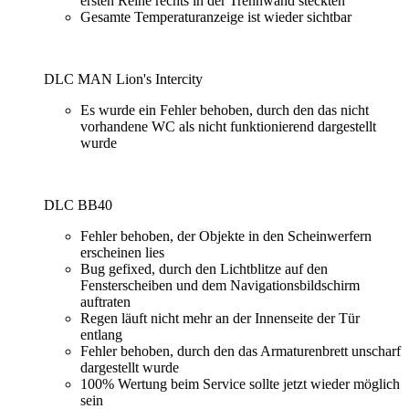
ersten Reihe rechts in der Trennwand steckten
Gesamte Temperaturanzeige ist wieder sichtbar
DLC MAN Lion's Intercity
Es wurde ein Fehler behoben, durch den das nicht
vorhandene WC als nicht funktionierend dargestellt
wurde
DLC BB40
Fehler behoben, der Objekte in den Scheinwerfern
erscheinen lies
Bug gefixed, durch den Lichtblitze auf den
Fensterscheiben und dem Navigationsbildschirm
auftraten
Regen läuft nicht mehr an der Innenseite der Tür
entlang
Fehler behoben, durch den das Armaturenbrett unscharf
dargestellt wurde
100% Wertung beim Service sollte jetzt wieder möglich
sein