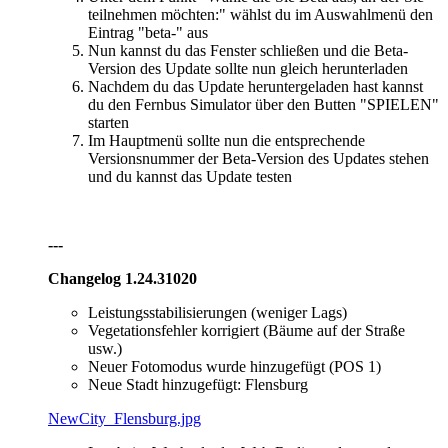
teilnehmen möchten:" wählst du im Auswahlmenü den
Eintrag "beta-" aus
Nun kannst du das Fenster schließen und die Beta-
Version des Update sollte nun gleich herunterladen
Nachdem du das Update heruntergeladen hast kannst
du den Fernbus Simulator über den Butten "SPIELEN"
starten
Im Hauptmenü sollte nun die entsprechende
Versionsnummer der Beta-Version des Updates stehen
und du kannst das Update testen
---
Changelog 1.2
4
.
31020
Leistungsstabilisierungen (weniger Lags)
Vegetationsfehler korrigiert (Bäume auf der Straße
usw.)
Neuer Fotomodus wurde hinzugefügt (POS 1)
Neue Stadt hinzugefügt: Flensburg
NewCity_Flensburg.jpg