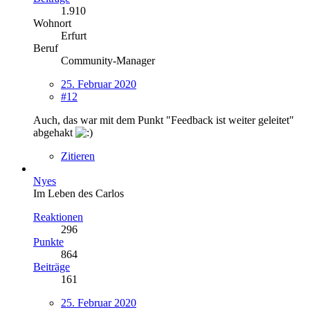
1.910
Wohnort
Erfurt
Beruf
Community-Manager
25. Februar 2020
#12
Auch, das war mit dem Punkt "Feedback ist weiter geleitet"
abgehakt
Zitieren
Nyes
Im Leben des Carlos
Reaktionen
296
Punkte
864
Beiträge
161
25. Februar 2020