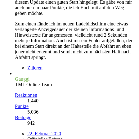
diesem Update einen guten Start hingelegt. Es gäbe von mir
auch nur ein paar Punkte, die ich Euch mit auf den Weg
geben möchte.
Zum einen fände ich im neuen Ladebildschirm eine etwas
verlängerte Anzeigedauer der kleinen Informations- und
Hinweistexte für angemessen, vielleicht rund 2 Sekunden
mehr je Information. Auch ist mir ein Fehler aufgefallen, der
bei einem Start direkt an der Haltestelle die Abfahrt an eben
jener nicht erkennt und somit nicht zum nächsten Halt nach
Abfahrt springt.
Zitieren
Gauggi
TML Online Team
Reaktionen
1.440
Punkte
5.036
Beiträge
942
22. Februar 2020