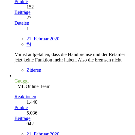
Punkte
152
Beiträge
27
Dateien
1
21. Februar 2020
#4
Mir ist aufgefallen, dass die Handbremse und der Retarder
jetzt keine Funktion mehr haben. Also die bremsen nicht.
Zitieren
Gauggi
TML Online Team
Reaktionen
1.440
Punkte
5.036
Beiträge
942
21. Februar 2020