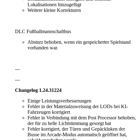
Lokalisationen hinzugefügt
Weitere kleine Korrekturen
DLC Fußballmannschaftbus
Absturz behoben, wenn ein gespeicherter Spielstand
vorhanden war.
---
---
Changelog 1.24.31224
Einige Leistungsverbesserungen
Fehler in der Materialzuweisung der LODs bei KI-
Fahrzeugen korrigiert
Fehler in Verbindung mit dem Post Processor behoben,
der für zu helle Lichtstimmung gesorgt hat
Fehler korrigiert, der Türen und Gepäckluken der
Busse im Arcade-Modus automatisch geöffnet hat,