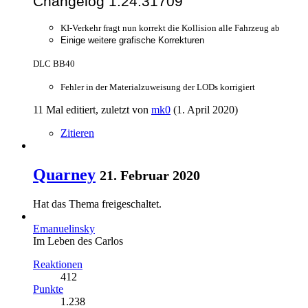
Changelog 1.24.31709
KI-Verkehr fragt nun korrekt die Kollision alle Fahrzeug ab
Einige weitere grafische Korrekturen
DLC BB40
Fehler in der Materialzuweisung der LODs korrigiert
11 Mal editiert, zuletzt von
mk0
(
1. April 2020
)
Zitieren
Quarney
21. Februar 2020
Hat das Thema freigeschaltet.
Emanuelinsky
Im Leben des Carlos
Reaktionen
412
Punkte
1.238