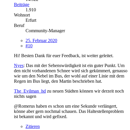
Beiträge
1.910
Wohnort
Erfurt
Beruf
Community-Manager
25. Februar 2020
#10
Hi! Besten Dank für euer Feedback, ist weiter geleitet.
Nyes
: Das mit der Sehenswürdigkeit ist ein guter Punkt. Um
den nicht vorhandenen Schnee wird sich gekümmert, genauso
wie um den Nebel im Bus, der wohl auf einer Linie mit dem
Regen im Bus liegt, den Martin beschrieben hat.
The_Evilman_hd
zu neuen Städten können wir derzeit noch
nichts sagen
@Romerus haben es schon um eine Sekunde verlängert,
könne aber gern nochmal schauen. Das Haltestellenproblem
ist bekannt und wird gefixed.
Zitieren