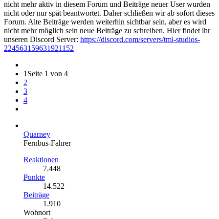
nicht mehr aktiv in diesem Forum und Beiträge neuer User wurden
nicht oder nur spät beantwortet. Daher schließen wir ab sofort dieses
Forum. Alte Beiträge werden weiterhin sichtbar sein, aber es wird
nicht mehr möglich sein neue Beiträge zu schreiben. Hier findet ihr
unseren Discord Server:
https://discord.com/servers/tml-studios-
224563159631921152
1
Seite 1 von 4
2
3
4
Quarney
Fernbus-Fahrer
Reaktionen
7.448
Punkte
14.522
Beiträge
1.910
Wohnort