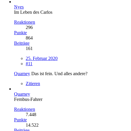
Nyes
Im Leben des Carlos
Reaktionen
296
Punkte
864
Beiträge
161
25. Februar 2020
#11
Quarney
Das ist fein. Und alles andere?
Zitieren
Quarney
Fernbus-Fahrer
Reaktionen
7.448
Punkte
14.522
Beiträge