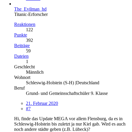
The_Evilman_hd
Titanic-Erforscher
Reaktionen
122
Punkte
392
Beiträge
59
Dateien
1
Geschlecht
Männlich
Wohnort
Schleswig-Holstein (S-H) |Deutschland
Beruf
Grund- und Gemeinsschaftschüler 9. Klasse
21. Februar 2020
#7
Hi, finde das Update MEGA vor allem Flensburg, da es in
Schleswig-Holstein bis zuletzt ja nur Kiel gab. Wird es auch
noch andere städte geben (z.B. Lübeck)?