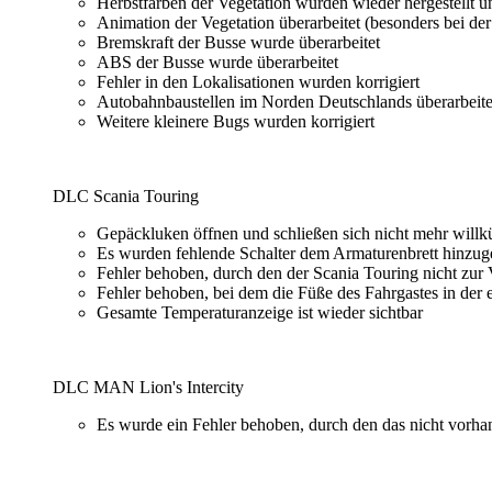
Herbstfarben der Vegetation wurden wieder hergestellt un
Animation der Vegetation überarbeitet (besonders bei der
Bremskraft der Busse wurde überarbeitet
ABS der Busse wurde überarbeitet
Fehler in den Lokalisationen wurden korrigiert
Autobahnbaustellen im Norden Deutschlands überarbeite
Weitere kleinere Bugs wurden korrigiert
DLC Scania Touring
Gepäckluken öffnen und schließen sich nicht mehr willk
Es wurden fehlende Schalter dem Armaturenbrett hinzug
Fehler behoben, durch den der Scania Touring nicht zur V
Fehler behoben, bei dem die Füße des Fahrgastes in der 
Gesamte Temperaturanzeige ist wieder sichtbar
DLC MAN Lion's Intercity
Es wurde ein Fehler behoben, durch den das nicht vorha