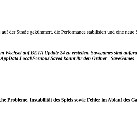
f der Straße gekümmert, die Performance stabilisiert und eine neue S
 dem Wechsel auf BETA Update 24 zu erstellen. Savegames sind aufg
ata\Local\Fernbus\Saved könnt ihr den Ordner "SaveGames" kop
 Probleme, Instabilität des Spiels sowie Fehler im Ablauf des G