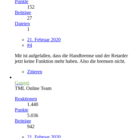
Punkte
152
Beiträge
27
Dateien
1
21. Februar 2020
#4
Mir ist aufgefallen, dass die Handbremse und der Retarder
jetzt keine Funktion mehr haben. Also die bremsen nicht.
Zitieren
Gauggi
TML Online Team
Reaktionen
1.440
Punkte
5.036
Beiträge
942
21. Februar 2020