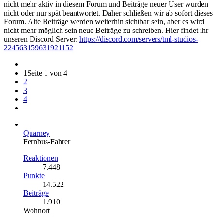
nicht mehr aktiv in diesem Forum und Beiträge neuer User wurden
nicht oder nur spät beantwortet. Daher schließen wir ab sofort dieses
Forum. Alte Beiträge werden weiterhin sichtbar sein, aber es wird
nicht mehr möglich sein neue Beiträge zu schreiben. Hier findet ihr
unseren Discord Server:
https://discord.com/servers/tml-studios-
224563159631921152
1
Seite 1 von 4
2
3
4
Quarney
Fernbus-Fahrer
Reaktionen
7.448
Punkte
14.522
Beiträge
1.910
Wohnort