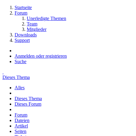
Startseite
Forum
Unerledigte Themen
Team
Mitglieder
Downloads
Support
Anmelden oder registrieren
Suche
Dieses Thema
Alles
Dieses Thema
Dieses Forum
Forum
Dateien
Artikel
Seiten