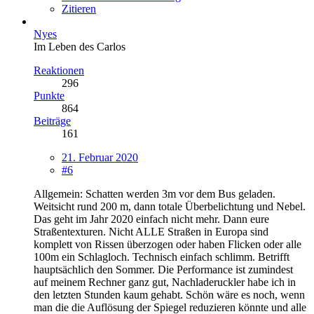
Zitieren
Nyes
Im Leben des Carlos
Reaktionen
296
Punkte
864
Beiträge
161
21. Februar 2020
#6
Allgemein: Schatten werden 3m vor dem Bus geladen.
Weitsicht rund 200 m, dann totale Überbelichtung und Nebel.
Das geht im Jahr 2020 einfach nicht mehr. Dann eure
Straßentexturen. Nicht ALLE Straßen in Europa sind
komplett von Rissen überzogen oder haben Flicken oder alle
100m ein Schlagloch. Technisch einfach schlimm. Betrifft
hauptsächlich den Sommer. Die Performance ist zumindest
auf meinem Rechner ganz gut, Nachladeruckler habe ich in
den letzten Stunden kaum gehabt. Schön wäre es noch, wenn
man die die Auflösung der Spiegel reduzieren könnte und alle