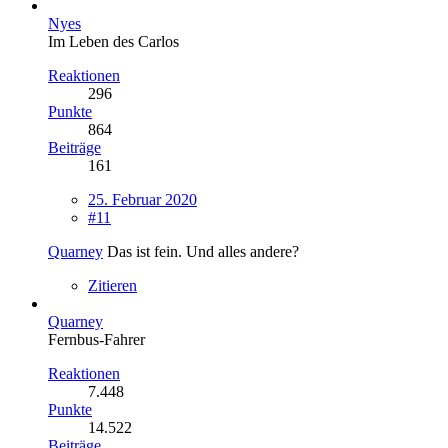
Nyes
Im Leben des Carlos
Reaktionen
296
Punkte
864
Beiträge
161
25. Februar 2020
#11
Quarney
Das ist fein. Und alles andere?
Zitieren
Quarney
Fernbus-Fahrer
Reaktionen
7.448
Punkte
14.522
Beiträge