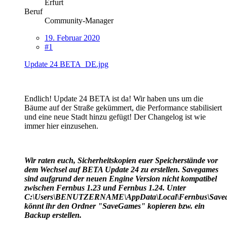
Erfurt
Beruf
Community-Manager
19. Februar 2020
#1
Update 24 BETA_DE.jpg
Endlich! Update 24 BETA ist da! Wir haben uns um die
Bäume auf der Straße gekümmert, die Performance stabilisiert
und eine neue Stadt hinzu gefügt! Der Changelog ist wie
immer hier einzusehen.
Wir raten euch, Sicherheitskopien euer Speicherstände vor
dem Wechsel auf BETA Update 24 zu erstellen. Savegames
sind aufgrund der neuen Engine Version nicht kompatibel
zwischen Fernbus 1.23 und Fernbus 1.24.
Unter
C:\Users\BENUTZERNAME\AppData\Local\Fernbus\Save
könnt ihr den Ordner "SaveGames" kopieren bzw. ein
Backup erstellen.