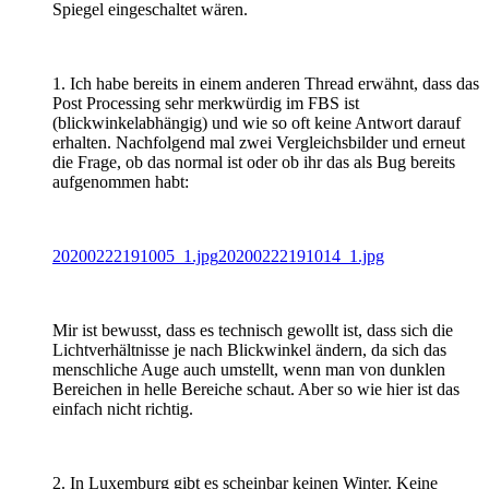
Spiegel eingeschaltet wären.
1. Ich habe bereits in einem anderen Thread erwähnt, dass das
Post Processing sehr merkwürdig im FBS ist
(blickwinkelabhängig) und wie so oft keine Antwort darauf
erhalten. Nachfolgend mal zwei Vergleichsbilder und erneut
die Frage, ob das normal ist oder ob ihr das als Bug bereits
aufgenommen habt:
20200222191005_1.jpg
20200222191014_1.jpg
Mir ist bewusst, dass es technisch gewollt ist, dass sich die
Lichtverhältnisse je nach Blickwinkel ändern, da sich das
menschliche Auge auch umstellt, wenn man von dunklen
Bereichen in helle Bereiche schaut. Aber so wie hier ist das
einfach nicht richtig.
2. In Luxemburg gibt es scheinbar keinen Winter. Keine