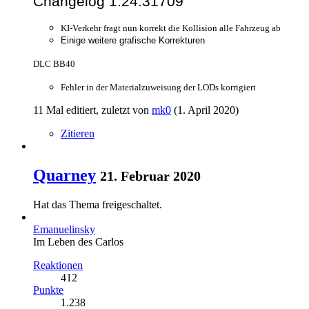
Changelog 1.24.31709
KI-Verkehr fragt nun korrekt die Kollision alle Fahrzeug ab
Einige weitere grafische Korrekturen
DLC BB40
Fehler in der Materialzuweisung der LODs korrigiert
11 Mal editiert, zuletzt von
mk0
(
1. April 2020
)
Zitieren
Quarney
21. Februar 2020
Hat das Thema freigeschaltet.
Emanuelinsky
Im Leben des Carlos
Reaktionen
412
Punkte
1.238