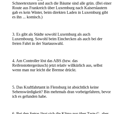
Schneetexturen und auch die Bäume sind alle grün. (Bei einer
Route aus Frankreich über Luxemburg nach Kaiserslautern
gab es kein Winter, beim direkten Laden in Luxemburg gibt
es ihn ... komisch.)
3. Es gibt als Städte sowohl Luxemburg als auch
Luxembourg. Sowohl beim Einchecken als auch bei der
freien Fahrt in der Startauswahl.
4. Am Controller löst das ABS (bzw. das
Reifenstottergeräusch) jetzt relativ willkürlich aus, selbst
wenn man nur leicht die Bremse drückt.
5. Das Kraftfahrtamt in Flensburg ist absichtlich keine
Sehenswürdigkeit? Bin mehrmals dran vorbeigefahren, bevor
ich es gefunden habe.
6. Bei den Setras lässt sich die Klima nur über Taste G, aber