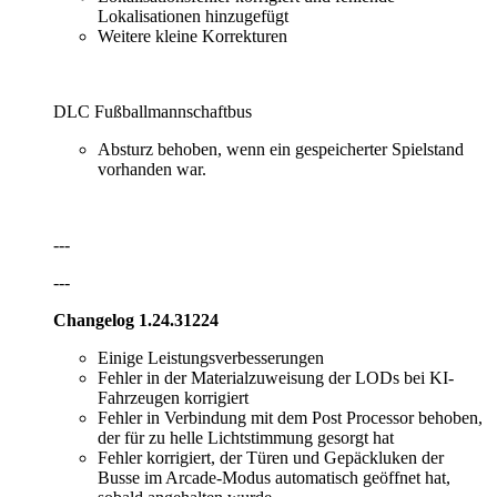
Lokalisationen hinzugefügt
Weitere kleine Korrekturen
DLC Fußballmannschaftbus
Absturz behoben, wenn ein gespeicherter Spielstand
vorhanden war.
---
---
Changelog 1.24.31224
Einige Leistungsverbesserungen
Fehler in der Materialzuweisung der LODs bei KI-
Fahrzeugen korrigiert
Fehler in Verbindung mit dem Post Processor behoben,
der für zu helle Lichtstimmung gesorgt hat
Fehler korrigiert, der Türen und Gepäckluken der
Busse im Arcade-Modus automatisch geöffnet hat,