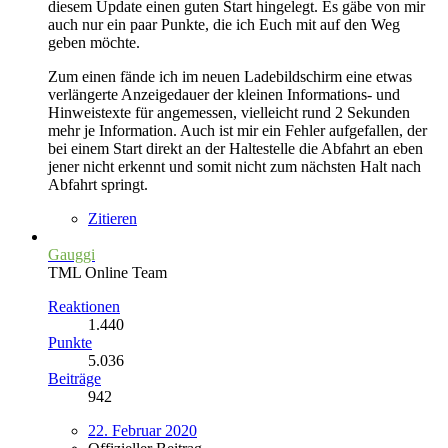
diesem Update einen guten Start hingelegt. Es gäbe von mir
auch nur ein paar Punkte, die ich Euch mit auf den Weg
geben möchte.
Zum einen fände ich im neuen Ladebildschirm eine etwas
verlängerte Anzeigedauer der kleinen Informations- und
Hinweistexte für angemessen, vielleicht rund 2 Sekunden
mehr je Information. Auch ist mir ein Fehler aufgefallen, der
bei einem Start direkt an der Haltestelle die Abfahrt an eben
jener nicht erkennt und somit nicht zum nächsten Halt nach
Abfahrt springt.
Zitieren
Gauggi
TML Online Team
Reaktionen
1.440
Punkte
5.036
Beiträge
942
22. Februar 2020