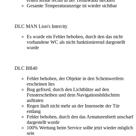
ersten Reihe rechts in der Trennwand steckten
Gesamte Temperaturanzeige ist wieder sichtbar
DLC MAN Lion's Intercity
Es wurde ein Fehler behoben, durch den das nicht
vorhandene WC als nicht funktionierend dargestellt
wurde
DLC BB40
Fehler behoben, der Objekte in den Scheinwerfern
erscheinen lies
Bug gefixed, durch den Lichtblitze auf den
Fensterscheiben und dem Navigationsbildschirm
auftraten
Regen läuft nicht mehr an der Innenseite der Tür
entlang
Fehler behoben, durch den das Armaturenbrett unscharf
dargestellt wurde
100% Wertung beim Service sollte jetzt wieder möglich
sein