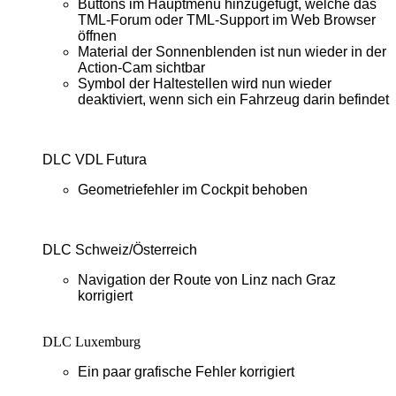
Buttons im Hauptmenü hinzugefügt, welche das
TML-Forum oder TML-Support im Web Browser
öffnen
Material der Sonnenblenden ist nun wieder in der
Action-Cam sichtbar
Symbol der Haltestellen wird nun wieder
deaktiviert, wenn sich ein Fahrzeug darin befindet
DLC VDL Futura
Geometriefehler im Cockpit behoben
DLC Schweiz/Österreich
Navigation der Route von Linz nach Graz
korrigiert
DLC Luxemburg
Ein paar grafische Fehler korrigiert