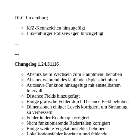
DLC Luxemburg
KfZ-Kennzeichen hinzugefügt
Luxemburger-Polizeiwagen hinzugefügt
---
---
Changelog 1.24.31116
Absturz beim Wechseln zum Hauptmenü behoben
Absturz während des laufenden Spiels behoben
Autosave-Funktion hinzugefügt mit einstellbarem
Intervall
Distance Fields hinzugefügt
Einige grafische Fehler durch Distance Field behoben
Dimensionen einiger Levels korrigiert, um Streaming
zu verbessern
Fehler in der Roadmap korrigiert
Nicht funktionierende Radarfallen korrigiert
Einige weitere Vegetationsfehler behoben
Lokalisationsfehler korrigiert und fehlende