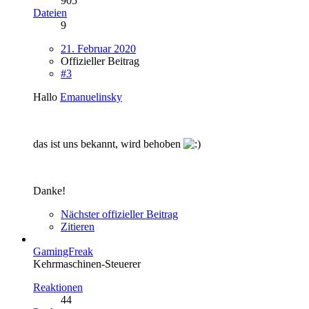
905
Dateien
9
21. Februar 2020
Offizieller Beitrag
#3
Hallo
Emanuelinsky
das ist uns bekannt, wird behoben
Danke!
Nächster offizieller Beitrag
Zitieren
GamingFreak
Kehrmaschinen-Steuerer
Reaktionen
44