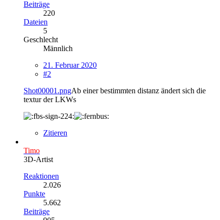
Beiträge
220
Dateien
5
Geschlecht
Männlich
21. Februar 2020
#2
Shot00001.png
Ab einer bestimmten distanz ändert sich die
textur der LKWs
Zitieren
Timo
3D-Artist
Reaktionen
2.026
Punkte
5.662
Beiträge