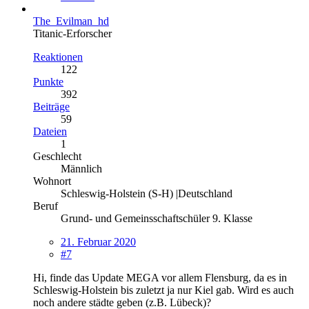
The_Evilman_hd
Titanic-Erforscher
Reaktionen
122
Punkte
392
Beiträge
59
Dateien
1
Geschlecht
Männlich
Wohnort
Schleswig-Holstein (S-H) |Deutschland
Beruf
Grund- und Gemeinsschaftschüler 9. Klasse
21. Februar 2020
#7
Hi, finde das Update MEGA vor allem Flensburg, da es in
Schleswig-Holstein bis zuletzt ja nur Kiel gab. Wird es auch
noch andere städte geben (z.B. Lübeck)?