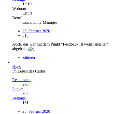
1.910
Wohnort
Erfurt
Beruf
Community-Manager
25. Februar 2020
#12
Auch, das war mit dem Punkt "Feedback ist weiter geleitet"
abgehakt
Zitieren
Nyes
Im Leben des Carlos
Reaktionen
296
Punkte
864
Beiträge
161
25. Februar 2020