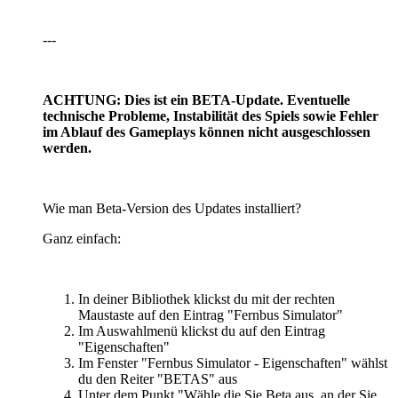
---
ACHTUNG: Dies ist ein BETA-Update. Eventuelle
technische Probleme, Instabilität des Spiels sowie Fehler
im Ablauf des Gameplays können nicht ausgeschlossen
werden.
Wie man Beta-Version des Updates installiert?
Ganz einfach:
In deiner Bibliothek klickst du mit der rechten
Maustaste auf den Eintrag "Fernbus Simulator"
Im Auswahlmenü klickst du auf den Eintrag
"Eigenschaften"
Im Fenster "Fernbus Simulator - Eigenschaften" wählst
du den Reiter "BETAS" aus
Unter dem Punkt "Wähle die Sie Beta aus, an der Sie