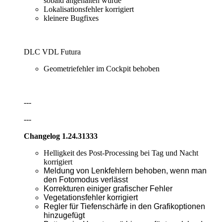
sobald angehalten wurde
Lokalisationsfehler korrigiert
kleinere Bugfixes
DLC VDL Futura
Geometriefehler im Cockpit behoben
---
---
Changelog 1.24.31333
Helligkeit des Post-Processing bei Tag und Nacht
korrigiert
Meldung von Lenkfehlern behoben, wenn man
den Fotomodus verlässt
Korrekturen einiger grafischer Fehler
Vegetationsfehler korrigiert
Regler
für Tiefenschärfe in den Grafikoptionen
hinzugefügt