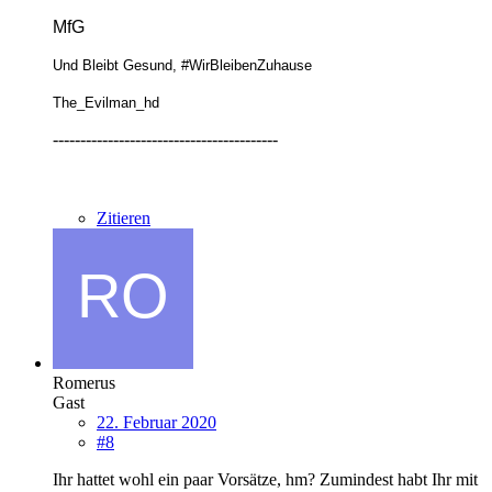
MfG
Und Bleibt Gesund, #WirBleibenZuhause
The_Evilman_hd
-----------------------------------------
Zitieren
Romerus
Gast
22. Februar 2020
#8
Ihr hattet wohl ein paar Vorsätze, hm? Zumindest habt Ihr mit