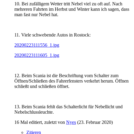
10. Bei zufälligem Wetter tritt Nebel viel zu oft auf. Nach
mehreren Fahrten im Herbst und Winter kann ich sagen, dass
man fast nur Nebel hat.
11. Viele schwebende Autos in Rostock:
20200223111556_1.jpg
20200223111605_1.jpg
12. Beim Scania ist die Beschriftung vom Schalter zum
Öffnen/Schließen des Fahrerfensters verkehrt herum. Öffnen
schließt und schließen öffnet.
13. Beim Scania fehlt das Schalterlicht für Nebellicht und
Nebelschlussleuchte.
16 Mal editiert, zuletzt von
Nyes
(
23. Februar 2020
)
Zitieren