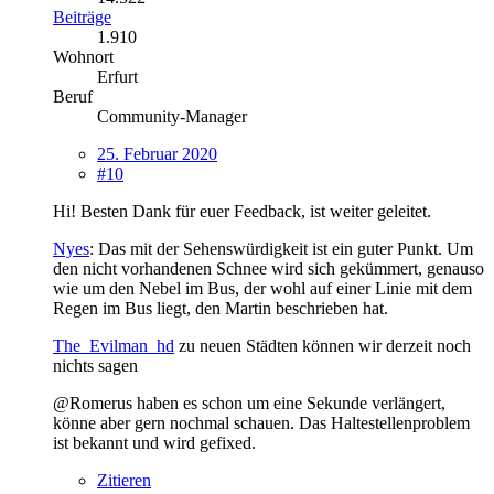
Beiträge
1.910
Wohnort
Erfurt
Beruf
Community-Manager
25. Februar 2020
#10
Hi! Besten Dank für euer Feedback, ist weiter geleitet.
Nyes
: Das mit der Sehenswürdigkeit ist ein guter Punkt. Um
den nicht vorhandenen Schnee wird sich gekümmert, genauso
wie um den Nebel im Bus, der wohl auf einer Linie mit dem
Regen im Bus liegt, den Martin beschrieben hat.
The_Evilman_hd
zu neuen Städten können wir derzeit noch
nichts sagen
@Romerus haben es schon um eine Sekunde verlängert,
könne aber gern nochmal schauen. Das Haltestellenproblem
ist bekannt und wird gefixed.
Zitieren