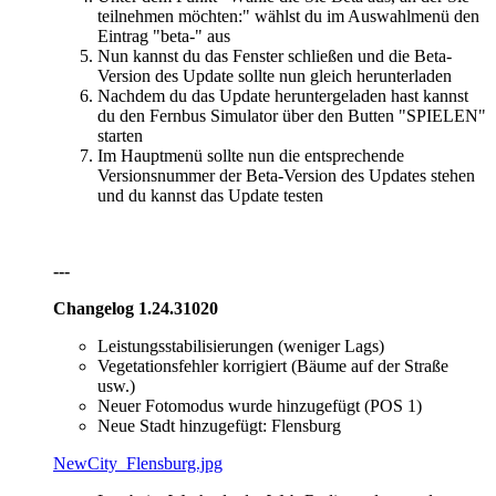
teilnehmen möchten:" wählst du im Auswahlmenü den
Eintrag "beta-" aus
Nun kannst du das Fenster schließen und die Beta-
Version des Update sollte nun gleich herunterladen
Nachdem du das Update heruntergeladen hast kannst
du den Fernbus Simulator über den Butten "SPIELEN"
starten
Im Hauptmenü sollte nun die entsprechende
Versionsnummer der Beta-Version des Updates stehen
und du kannst das Update testen
---
Changelog 1.2
4
.
31020
Leistungsstabilisierungen (weniger Lags)
Vegetationsfehler korrigiert (Bäume auf der Straße
usw.)
Neuer Fotomodus wurde hinzugefügt (POS 1)
Neue Stadt hinzugefügt: Flensburg
NewCity_Flensburg.jpg