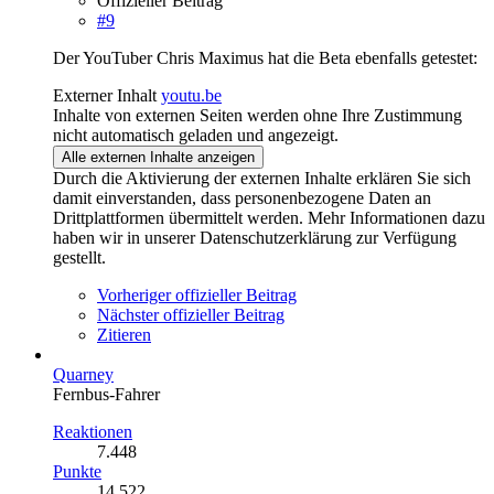
Offizieller Beitrag
#9
Der YouTuber Chris Maximus hat die Beta ebenfalls getestet:
Externer Inhalt
youtu.be
Inhalte von externen Seiten werden ohne Ihre Zustimmung
nicht automatisch geladen und angezeigt.
Alle externen Inhalte anzeigen
Durch die Aktivierung der externen Inhalte erklären Sie sich
damit einverstanden, dass personenbezogene Daten an
Drittplattformen übermittelt werden. Mehr Informationen dazu
haben wir in unserer Datenschutzerklärung zur Verfügung
gestellt.
Vorheriger offizieller Beitrag
Nächster offizieller Beitrag
Zitieren
Quarney
Fernbus-Fahrer
Reaktionen
7.448
Punkte
14.522