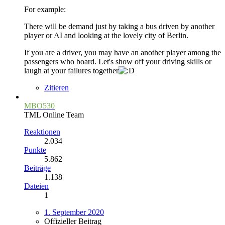
For example:
There will be demand just by taking a bus driven by another
player or AI and looking at the lovely city of Berlin.
If you are a driver, you may have an another player among the
passengers who board. Let's show off your driving skills or
laugh at your failures together
Zitieren
MBO530
TML Online Team
Reaktionen
2.034
Punkte
5.862
Beiträge
1.138
Dateien
1
1. September 2020
Offizieller Beitrag