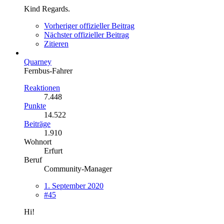
Kind Regards.
Vorheriger offizieller Beitrag
Nächster offizieller Beitrag
Zitieren
Quarney
Fernbus-Fahrer
Reaktionen
7.448
Punkte
14.522
Beiträge
1.910
Wohnort
Erfurt
Beruf
Community-Manager
1. September 2020
#45
Hi!