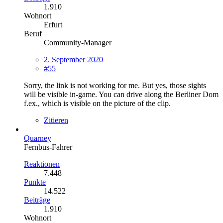
1.910
Wohnort
Erfurt
Beruf
Community-Manager
2. September 2020
#55
Sorry, the link is not working for me. But yes, those sights
will be visible in-game. You can drive along the Berliner Dom
f.ex., which is visible on the picture of the clip.
Zitieren
Quarney
Fernbus-Fahrer
Reaktionen
7.448
Punkte
14.522
Beiträge
1.910
Wohnort