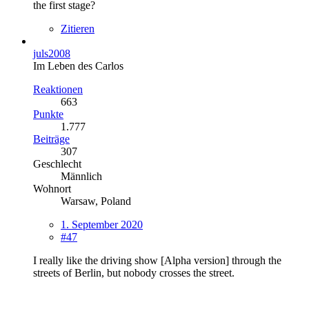
the first stage?
Zitieren
juls2008
Im Leben des Carlos
Reaktionen
663
Punkte
1.777
Beiträge
307
Geschlecht
Männlich
Wohnort
Warsaw, Poland
1. September 2020
#47
I really like the driving show [Alpha version] through the
streets of Berlin, but nobody crosses the street.