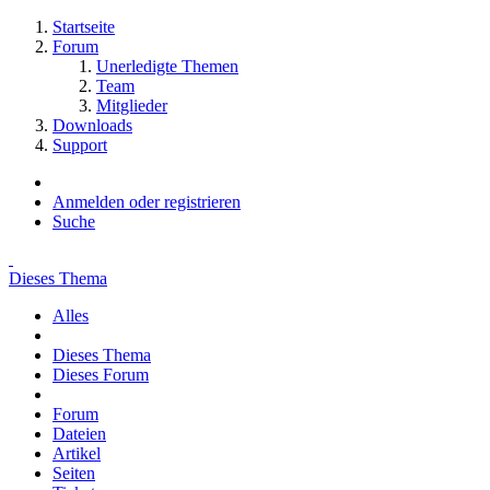
Startseite
Forum
Unerledigte Themen
Team
Mitglieder
Downloads
Support
Anmelden oder registrieren
Suche
Dieses Thema
Alles
Dieses Thema
Dieses Forum
Forum
Dateien
Artikel
Seiten