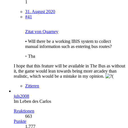
1
31. August 2020
#41
Zitat von Quarney
• Will there be a working IBIS system to collect
manual information such as entering bus routes?
◦ Tba
I hope that this feature will be available in The Bus as without
it, the game would lean towards being more arcadey than
realistic, which would be a mistake in my opinion.
Zitieren
juls2008
Im Leben des Carlos
Reaktionen
663
Punkte
1.777