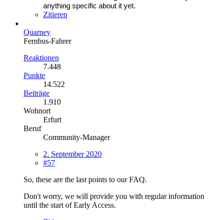
anything specific about it yet.
Zitieren
Quarney
Fernbus-Fahrer
Reaktionen
7.448
Punkte
14.522
Beiträge
1.910
Wohnort
Erfurt
Beruf
Community-Manager
2. September 2020
#57
So, these are the last points to our FAQ.
Don't worry, we will provide you with regular information
until the start of Early Access.