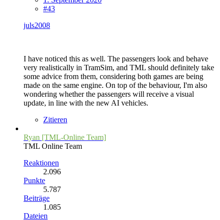
#43
juls2008
I have noticed this as well. The passengers look and behave
very realistically in TramSim, and TML should definitely take
some advice from them, considering both games are being
made on the same engine. On top of the behaviour, I'm also
wondering whether the passengers will receive a visual
update, in line with the new AI vehicles.
Zitieren
Ryan [TML-Online Team]
TML Online Team
Reaktionen
2.096
Punkte
5.787
Beiträge
1.085
Dateien