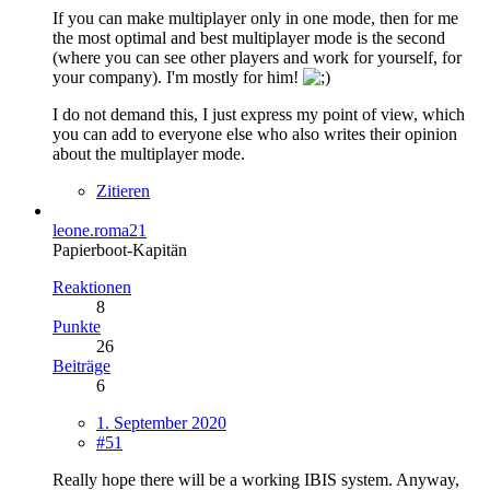
If you can make multiplayer only in one mode, then for me
the most optimal and best multiplayer mode is the second
(where you can see other players and work for yourself, for
your company). I'm mostly for him!
I do not demand this, I just express my point of view, which
you can add to everyone else who also writes their opinion
about the multiplayer mode.
Zitieren
leone.roma21
Papierboot-Kapitän
Reaktionen
8
Punkte
26
Beiträge
6
1. September 2020
#51
Really hope there will be a working IBIS system. Anyway,