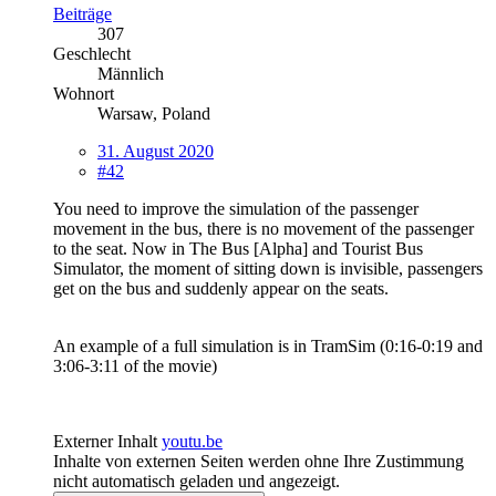
Beiträge
307
Geschlecht
Männlich
Wohnort
Warsaw, Poland
31. August 2020
#42
You need to improve the simulation of the passenger
movement in the bus, there is no movement of the passenger
to the seat. Now in The Bus [Alpha] and Tourist Bus
Simulator, the moment of sitting down is invisible, passengers
get on the bus and suddenly appear on the seats.
An example of a full simulation is in TramSim (0:16-0:19 and
3:06-3:11 of the movie)
Externer Inhalt
youtu.be
Inhalte von externen Seiten werden ohne Ihre Zustimmung
nicht automatisch geladen und angezeigt.