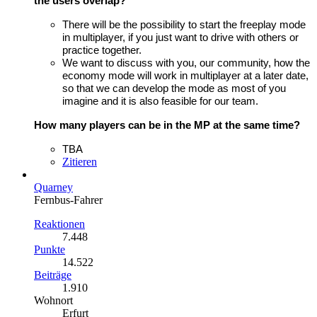
the users overlap?
There will be the possibility to start the freeplay mode
in multiplayer, if you just want to drive with others or
practice together.
We want to discuss with you, our community, how the
economy mode will work in multiplayer at a later date,
so that we can develop the mode as most of you
imagine and it is also feasible for our team.
How many players can be in the MP at the same time?
TBA
Zitieren
Quarney
Fernbus-Fahrer
Reaktionen
7.448
Punkte
14.522
Beiträge
1.910
Wohnort
Erfurt