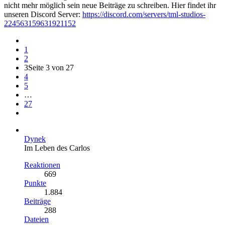
nicht mehr möglich sein neue Beiträge zu schreiben. Hier findet ihr
unseren Discord Server:
https://discord.com/servers/tml-studios-
224563159631921152
1
2
3
Seite 3 von 27
4
5
…
27
Dynek
Im Leben des Carlos
Reaktionen
669
Punkte
1.884
Beiträge
288
Dateien