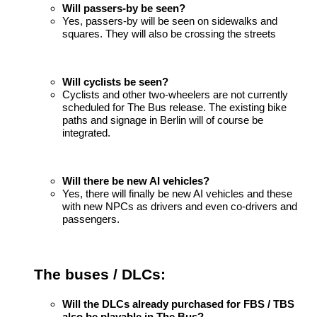
Will passers-by be seen?
Yes, passers-by will be seen on sidewalks and
squares. They will also be crossing the streets
Will cyclists be seen?
Cyclists and other two-wheelers are not currently
scheduled for The Bus release. The existing bike
paths and signage in Berlin will of course be
integrated.
Will there be new AI vehicles?
Yes, there will finally be new AI vehicles and these
with new NPCs as drivers and even co-drivers and
passengers.
The buses / DLCs:
Will the DLCs already purchased for FBS / TBS
also be playable in The Bus?