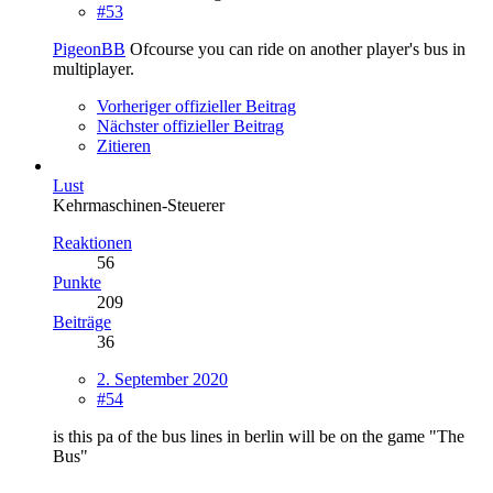
#53
PigeonBB
Ofcourse you can ride on another player's bus in
multiplayer.
Vorheriger offizieller Beitrag
Nächster offizieller Beitrag
Zitieren
Lust
Kehrmaschinen-Steuerer
Reaktionen
56
Punkte
209
Beiträge
36
2. September 2020
#54
is this pa of the bus lines in berlin will be on the game "The
Bus"