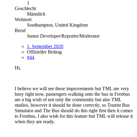
1
Geschlecht
Männlich
Wohnort
Southampton, United Kingdom
Beruf
Junior Developer/Reporter/Moderator
1. September 2020
Offizieller Beitrag
#44
Hi,
I believe we will see these improvements but TML are very
busy right now, passengers walking onto the bus in Fernbus
are a big wish of not only the community but also TML
studios, however it should be done correctly, so Tourist Bus
Simulator and The Bus should do this right first then it comes
to Fernbus, I also wish for this feature but TML will release it
when they are ready.