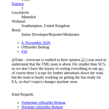
Dateien
1
Geschlecht
Männlich
Wohnort
Southampton, United Kingdom
Beruf
Junior Developer/Reporter/Moderator
4. November 2020
Offizieller Beitrag
#16
@Elate - everyone is entitled to their opinion
you need to
understand that the TML team is about 10x smaller than SCS,
so we don’t have the luxury of sorting everything in one go,
of course there’s scope for further alterations down the road,
but the team is busily working on getting the bus ready for
EA, so don’t expect changes anytime soon.
Kind Regards.
Vorheriger offizieller Beitrag
Nächster offizieller Beitrag