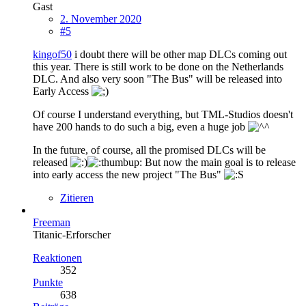
Gast
2. November 2020
#5
kingof50
i doubt there will be other map DLCs coming out
this year. There is still work to be done on the Netherlands
DLC. And also very soon "The Bus" will be released into
Early Access
Of course I understand everything, but TML-Studios doesn't
have 200 hands to do such a big, even a huge job
In the future, of course, all the promised DLCs will be
released
But now the main goal is to release
into early access the new project "The Bus"
Zitieren
Freeman
Titanic-Erforscher
Reaktionen
352
Punkte
638