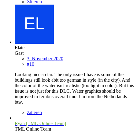
Zitieren
Elate
Gast
3. November 2020
#10
Looking nice so far. The only issue I have is some of the
buildings still look abit too german in style (in the city). And
the color of the water isn't realistic (too light in color). But this
issue is not just for this DLC. Water graphics should be
improved in fernbus overall imo. I'm from the Netherlands
btw.
Zitieren
Ryan [TML-Online Team]
TML Online Team