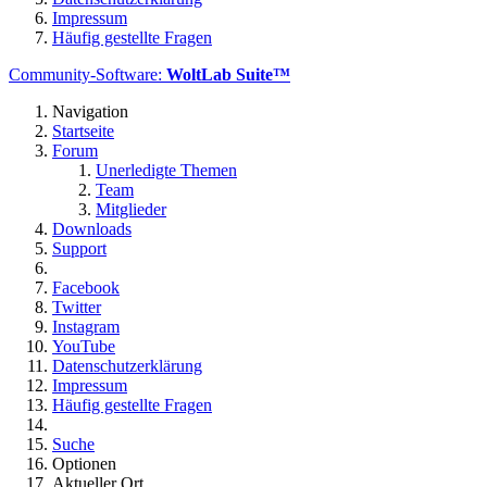
Impressum
Häufig gestellte Fragen
Community-Software:
WoltLab Suite™
Navigation
Startseite
Forum
Unerledigte Themen
Team
Mitglieder
Downloads
Support
Facebook
Twitter
Instagram
YouTube
Datenschutzerklärung
Impressum
Häufig gestellte Fragen
Suche
Optionen
Aktueller Ort