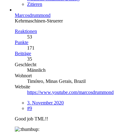
Zitieren
Marcosdrummond
Kehrmaschinen-Steuerer
Reaktionen
53
Punkte
171
Beiträge
35
Geschlecht
Männlich
Wohnort
Timóteo, Minas Gerais, Brazil
Website
https://www.youtube.com/marcosdrummond
3. November 2020
#9
Good job TML!!