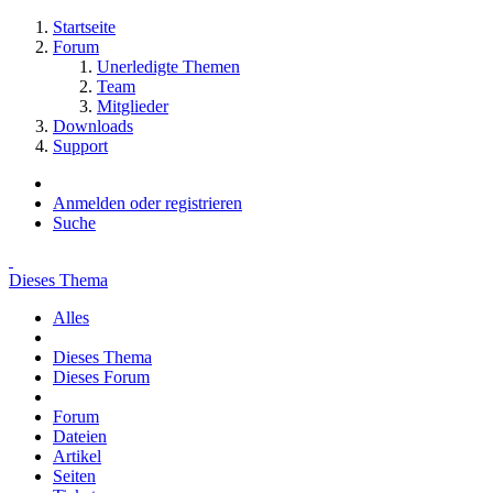
Startseite
Forum
Unerledigte Themen
Team
Mitglieder
Downloads
Support
Anmelden oder registrieren
Suche
Dieses Thema
Alles
Dieses Thema
Dieses Forum
Forum
Dateien
Artikel
Seiten