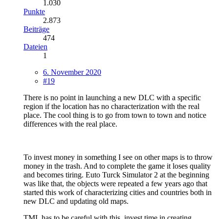
1.030
Punkte
2.873
Beiträge
474
Dateien
1
6. November 2020
#19
There is no point in launching a new DLC with a specific
region if the location has no characterization with the real
place. The cool thing is to go from town to town and notice
differences with the real place.
To invest money in something I see on other maps is to throw
money in the trash. And to complete the game it loses quality
and becomes tiring. Euto Turck Simulator 2 at the beginning
was like that, the objects were repeated a few years ago that
started this work of characterizing cities and countries both in
new DLC and updating old maps.
TML has to be careful with this, invest time in creating