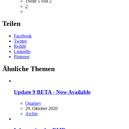
1
Seite 1 von 2
2
Teilen
Facebook
Twitter
Reddit
LinkedIn
Pinterest
Ähnliche Themen
Update 9 BETA - Now Available
Quarney
29. Oktober 2020
Archiv