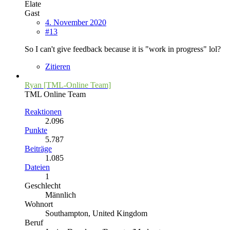
Elate
Gast
4. November 2020
#13
So I can't give feedback because it is "work in progress" lol?
Zitieren
Ryan [TML-Online Team]
TML Online Team
Reaktionen
2.096
Punkte
5.787
Beiträge
1.085
Dateien
1
Geschlecht
Männlich
Wohnort
Southampton, United Kingdom
Beruf