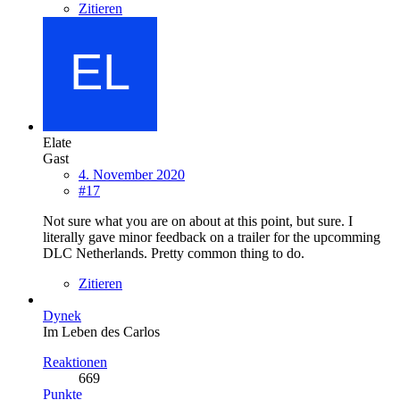
Zitieren
Elate
Gast
4. November 2020
#17
Not sure what you are on about at this point, but sure. I
literally gave minor feedback on a trailer for the upcomming
DLC Netherlands. Pretty common thing to do.
Zitieren
Dynek
Im Leben des Carlos
Reaktionen
669
Punkte