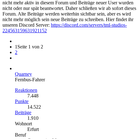
nicht mehr aktiv in diesem Forum und Beiträge neuer User wurden
nicht oder nur spät beantwortet. Daher schließen wir ab sofort dieses
Forum. Alte Beiträge werden weiterhin sichtbar sein, aber es wird
nicht mehr möglich sein neue Beiträge zu schreiben. Hier findet ihr
unseren Discord Server:
https://discord.com/servers/tml-studios-
224563159631921152
1
Seite 1 von 2
2
Quarney
Fernbus-Fahrer
Reaktionen
7.448
Punkte
14.522
Beiträge
1.910
Wohnort
Erfurt
Beruf