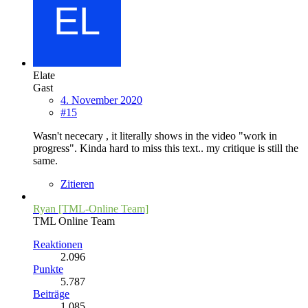
Elate
Gast
4. November 2020
#15
Wasn't nececary , it literally shows in the video "work in
progress". Kinda hard to miss this text.. my critique is still the
same.
Zitieren
Ryan [TML-Online Team]
TML Online Team
Reaktionen
2.096
Punkte
5.787
Beiträge
1.085