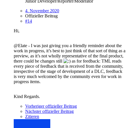
Junior Developer/Reporter/Moderator
4. November 2020
Offizieller Beitrag
#14
Hi,
@Elate - I was just giving you a friendly reminder about the
work in progress, it’s best to just think of that sort of thing as a
preview, as it’s not wholly representative of the final product,
there could be changes still
as for feedback: TML reads
every piece of feedback that is received from the community,
irrespective of the stage of development of a DLC, feedback
is very much welcomed by the community even for work in
progress items.
Kind Regards.
Vorheriger offizieller Beitrag
Nächster offizieller Beitrag
Zitieren