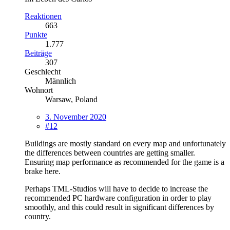
Reaktionen
663
Punkte
1.777
Beiträge
307
Geschlecht
Männlich
Wohnort
Warsaw, Poland
3. November 2020
#12
Buildings are mostly standard on every map and unfortunately
the differences between countries are getting smaller.
Ensuring map performance as recommended for the game is a
brake here.
Perhaps TML-Studios will have to decide to increase the
recommended PC hardware configuration in order to play
smoothly, and this could result in significant differences by
country.