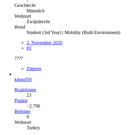
Geschlecht
Männlich
Wohnort
Zwijndrecht
Beruf
Student (3rd Year) | Mobility (Built Environment)
2. November 2020
#3
????
Zitieren
kingof50
Reaktionen
23
Punkte
−2.790
Beiträge
9
Wohnort
Turkey