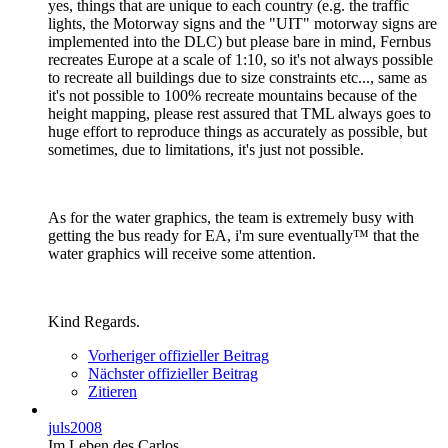
yes, things that are unique to each country (e.g. the traffic
lights, the Motorway signs and the "UIT" motorway signs are
implemented into the DLC) but please bare in mind, Fernbus
recreates Europe at a scale of 1:10, so it's not always possible
to recreate all buildings due to size constraints etc..., same as
it's not possible to 100% recreate mountains because of the
height mapping, please rest assured that TML always goes to
huge effort to reproduce things as accurately as possible, but
sometimes, due to limitations, it's just not possible.
As for the water graphics, the team is extremely busy with
getting the bus ready for EA, i'm sure eventually™️ that the
water graphics will receive some attention.
Kind Regards.
Vorheriger offizieller Beitrag
Nächster offizieller Beitrag
Zitieren
juls2008
Im Leben des Carlos