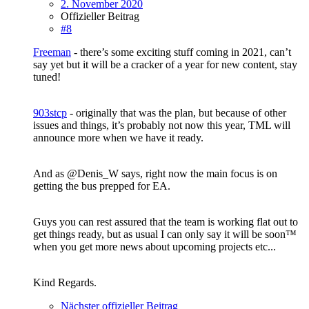
2. November 2020
Offizieller Beitrag
#8
Freeman
- there’s some exciting stuff coming in 2021, can’t
say yet but it will be a cracker of a year for new content, stay
tuned!
903stcp
- originally that was the plan, but because of other
issues and things, it’s probably not now this year, TML will
announce more when we have it ready.
And as @Denis_W says, right now the main focus is on
getting the bus prepped for EA.
Guys you can rest assured that the team is working flat out to
get things ready, but as usual I can only say it will be soon™️
when you get more news about upcoming projects etc...
Kind Regards.
Nächster offizieller Beitrag