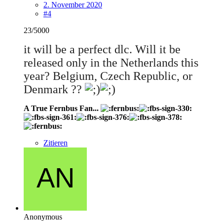
2. November 2020
#4
23/5000
it will be a perfect dlc. Will it be
released only in the Netherlands this
year? Belgium, Czech Republic, or
Denmark ??
A True Fernbus Fan...
Zitieren
Anonymous