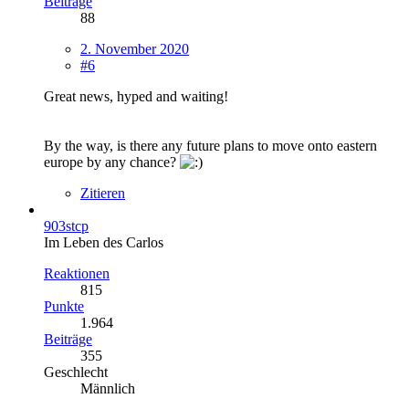
Beiträge
88
2. November 2020
#6
Great news, hyped and waiting!
By the way, is there any future plans to move onto eastern
europe by any chance?
Zitieren
903stcp
Im Leben des Carlos
Reaktionen
815
Punkte
1.964
Beiträge
355
Geschlecht
Männlich