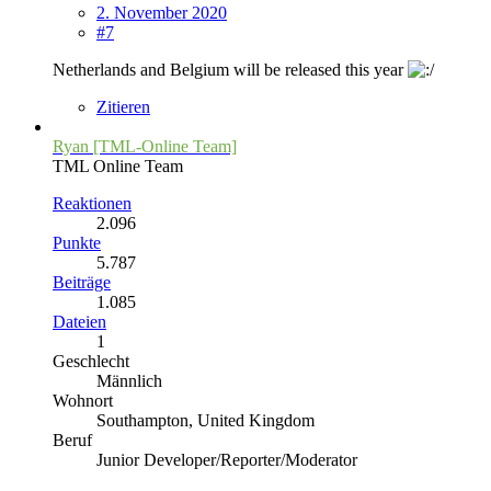
2. November 2020
#7
Netherlands and Belgium will be released this year
Zitieren
Ryan [TML-Online Team]
TML Online Team
Reaktionen
2.096
Punkte
5.787
Beiträge
1.085
Dateien
1
Geschlecht
Männlich
Wohnort
Southampton, United Kingdom
Beruf
Junior Developer/Reporter/Moderator