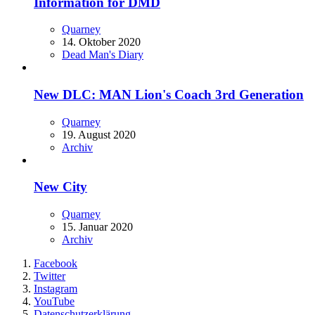
Information for DMD
Quarney
14. Oktober 2020
Dead Man's Diary
New DLC: MAN Lion's Coach 3rd Generation
Quarney
19. August 2020
Archiv
New City
Quarney
15. Januar 2020
Archiv
Facebook
Twitter
Instagram
YouTube
Datenschutzerklärung