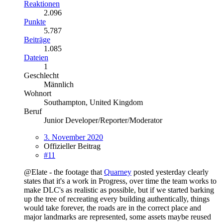
Reaktionen
2.096
Punkte
5.787
Beiträge
1.085
Dateien
1
Geschlecht
Männlich
Wohnort
Southampton, United Kingdom
Beruf
Junior Developer/Reporter/Moderator
3. November 2020
Offizieller Beitrag
#11
@Elate - the footage that
Quarney
posted yesterday clearly
states that it's a work in Progress, over time the team works to
make DLC's as realistic as possible, but if we started barking
up the tree of recreating every building authentically, things
would take forever, the roads are in the correct place and
major landmarks are represented, some assets maybe reused