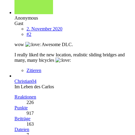
Anonymous
Gast
2. November 2020
#2
wow
Awesome DLC.
I really liked the new location, realistic sliding bridges and
many, many bicycles
Zitieren
Christian04
Im Leben des Carlos
Reaktionen
226
Punkte
917
Beiträge
163
Dateien
7