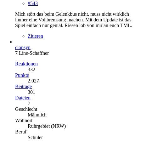
#543
Mich stört das beim Gelenkbus nicht, muss nicht wirklich
immer eine Vollbremsung machen. Mit dem Update ist das
Spiel einfach nur genial. Riesen lob von mir an euch TML.
Zitieren
clopsyn
7 Line-Schaffner
Reaktionen
332
Punkte
2.027
Beiträge
301
Dateien
7
Geschlecht
Männlich
Wohnort
Ruhrgebiet (NRW)
Beruf
Schüler