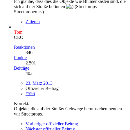
Ich glaube, dass dies die Objekte wie Blumenkästen sind, die
sich auf der Straße befinden
(Streetprops =
Streetproperties)
Zitieren
Tom
CEO
Reaktionen
346
Punkte
2.501
Beiträge
403
23. März 2013
Offizieller Beitrag
#556
Korrekt.
Objekte, die auf der Straße/ Gehwege herumstehen nennen
wir Streetprops.
Vorheriger offizieller Beitrag
Nächster offizieller Beitrag