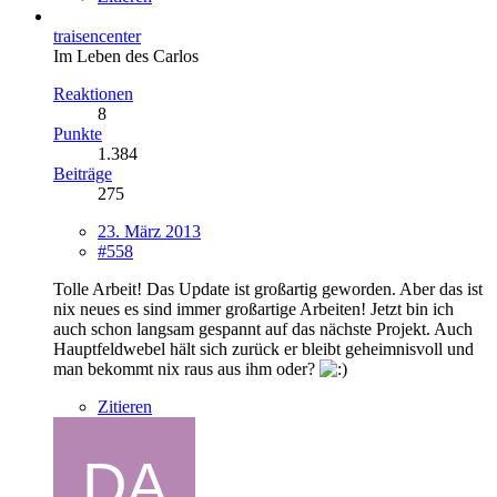
traisencenter
Im Leben des Carlos
Reaktionen
8
Punkte
1.384
Beiträge
275
23. März 2013
#558
Tolle Arbeit! Das Update ist großartig geworden. Aber das ist
nix neues es sind immer großartige Arbeiten! Jetzt bin ich
auch schon langsam gespannt auf das nächste Projekt. Auch
Hauptfeldwebel hält sich zurück er bleibt geheimnisvoll und
man bekommt nix raus aus ihm oder?
Zitieren