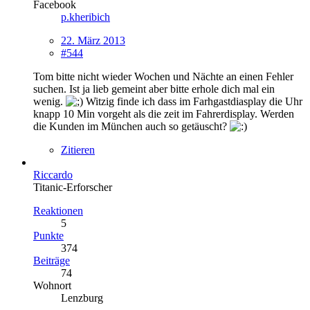
Facebook
p.kheribich
22. März 2013
#544
Tom bitte nicht wieder Wochen und Nächte an einen Fehler
suchen. Ist ja lieb gemeint aber bitte erhole dich mal ein
wenig.
Witzig finde ich dass im Farhgastdiasplay die Uhr
knapp 10 Min vorgeht als die zeit im Fahrerdisplay. Werden
die Kunden im München auch so getäuscht?
Zitieren
Riccardo
Titanic-Erforscher
Reaktionen
5
Punkte
374
Beiträge
74
Wohnort
Lenzburg