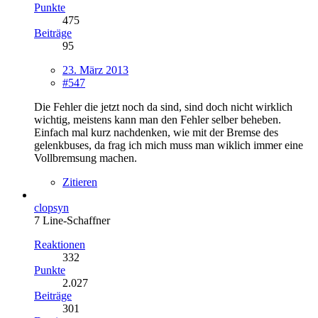
Punkte
475
Beiträge
95
23. März 2013
#547
Die Fehler die jetzt noch da sind, sind doch nicht wirklich
wichtig, meistens kann man den Fehler selber beheben.
Einfach mal kurz nachdenken, wie mit der Bremse des
gelenkbuses, da frag ich mich muss man wiklich immer eine
Vollbremsung machen.
Zitieren
clopsyn
7 Line-Schaffner
Reaktionen
332
Punkte
2.027
Beiträge
301