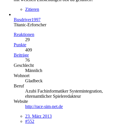
Zitieren
Busdriver1997
Titanic-Erforscher
Reaktionen
29
Punkte
409
Beiträge
76
Geschlecht
Männlich
Wohnort
Gladbeck
Beruf
Azubi Fachinformatiker Systemintegration,
ehrenamtlicher Spieleredakteur
Website
http://race-sim-net.de
23. März 2013
#552