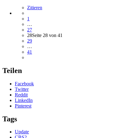
Zitieren
1
…
27
28
Seite 28 von 41
29
…
41
Teilen
Facebook
Twitter
Reddit
LinkedIn
Pinterest
Tags
Update
CBS2