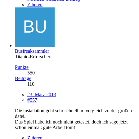
Zitieren
Busfreaksammler
Titanic-Erforscher
Punkte
550
Beiträge
110
23. März 2013
#557
Die installation geht sehr schnell im vergleich zu der großen
datei.
Das Spiel habe ich noch nicht getestet, doch ich sage jetzt
schon einmal: gute Arbeit tom!
Zitieren