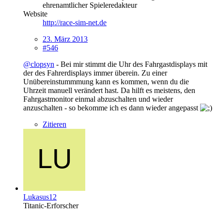
ehrenamtlicher Spieleredakteur
Website
http://race-sim-net.de
23. März 2013
#546
@clopsyn
- Bei mir stimmt die Uhr des Fahrgastdisplays mit
der des Fahrerdisplays immer überein. Zu einer
Unübereinstummmung kann es kommen, wenn du die
Uhrzeit manuell verändert hast. Da hilft es meistens, den
Fahrgastmonitor einmal abzuschalten und wieder
anzuschalten - so bekomme ich es dann wieder angepasst
Zitieren
Lukasus12
Titanic-Erforscher