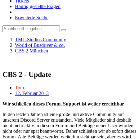
Tickets
Häufig gestellte Fragen
Erweiterte Suche
TML-Studios Community
World of Busdriver & co.
CBS 2 München
CBS 2 - Update
Tom
12. Februar 2013
Wir schließen dieses Forum, Support ist weiter erreichbar
In den letzten Jahren ist eine große und aktive Community auf
unserem Discord Server entstanden. Viele Mitglieder sind deshalb
nicht mehr aktiv in diesem Forum und Beiträge neuer User wurden
nicht oder nur spät beantwortet. Daher schließen wir ab sofort dieses
Forum. Alte Beiträge werden weiterhin sichtbar sein, aber es wird