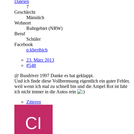
Dateien
7
Geschlecht
Männlich
Wohnort
Ruhrgebiet (NRW)
Beruf
Schüler
Facebook
p.kheribich
23. März 2013
#548
@ Busdriver 1997 Danke es hat geklappt.
Und ich finde diese Vollbremsung eigentlich ein guter Fehler,
weil wenn ich mal zu schnell bin und die Ampel Rot ist fahr
ich nicht immer in die Autos rein
Zitieren