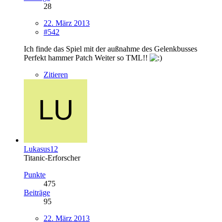
28
22. März 2013
#542
Ich finde das Spiel mit der außnahme des Gelenkbusses
Perfekt hammer Patch Weiter so TML!!
Zitieren
Lukasus12
Titanic-Erforscher
Punkte
475
Beiträge
95
22. März 2013