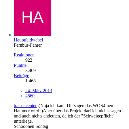
Hauptfeldwebel
Fernbus-Fahrer
Reaktionen
922
Punkte
8.469
Beiträge
1.468
24. März 2013
#560
traisencenter
:)Naja ich kann Dir sagen das WOS4 nen
Hammer wird ;)Aber über das Projekt darf ich nichts sagen
und auch nichts andeuten, da ich der "Schweigepflicht"
unterliege.
Schööönen Sontag