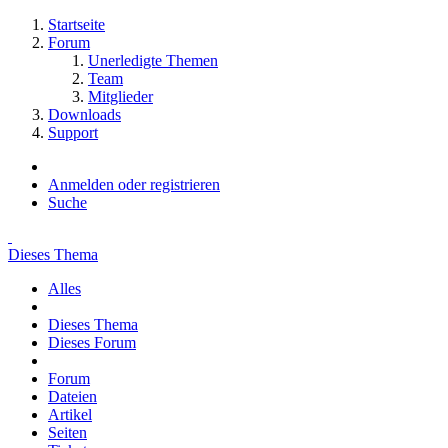
Startseite
Forum
Unerledigte Themen
Team
Mitglieder
Downloads
Support
Anmelden oder registrieren
Suche
Dieses Thema
Alles
Dieses Thema
Dieses Forum
Forum
Dateien
Artikel
Seiten