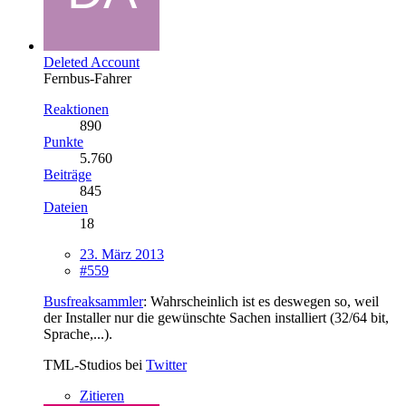
Deleted Account
Fernbus-Fahrer
Reaktionen
890
Punkte
5.760
Beiträge
845
Dateien
18
23. März 2013
#559
Busfreaksammler
: Wahrscheinlich ist es deswegen so, weil
der Installer nur die gewünschte Sachen installiert (32/64 bit,
Sprache,...).
TML-Studios bei
Twitter
Zitieren