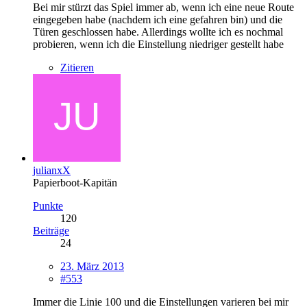
Bei mir stürzt das Spiel immer ab, wenn ich eine neue Route
eingegeben habe (nachdem ich eine gefahren bin) und die
Türen geschlossen habe. Allerdings wollte ich es nochmal
probieren, wenn ich die Einstellung niedriger gestellt habe
Zitieren
julianxX
Papierboot-Kapitän
Punkte
120
Beiträge
24
23. März 2013
#553
Immer die Linie 100 und die Einstellungen varieren bei mir