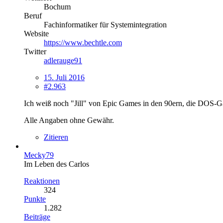
Bochum
Beruf
Fachinformatiker für Systemintegration
Website
https://www.bechtle.com
Twitter
adlerauge91
15. Juli 2016
#2.963
Ich weiß noch "Jill" von Epic Games in den 90ern, die DOS-
Alle Angaben ohne Gewähr.
Zitieren
Mecky79
Im Leben des Carlos
Reaktionen
324
Punkte
1.282
Beiträge