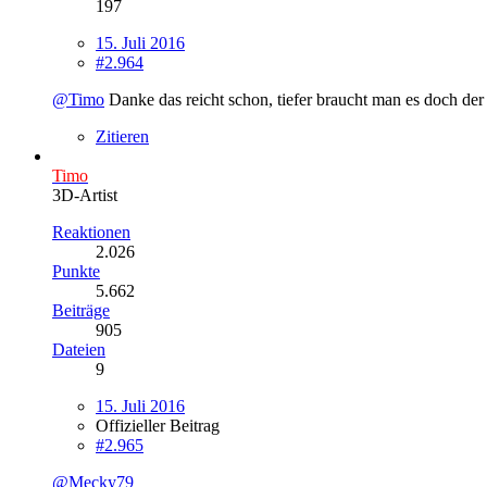
197
15. Juli 2016
#2.964
@Timo
Danke das reicht schon, tiefer braucht man es doch der 
Zitieren
Timo
3D-Artist
Reaktionen
2.026
Punkte
5.662
Beiträge
905
Dateien
9
15. Juli 2016
Offizieller Beitrag
#2.965
@Mecky79