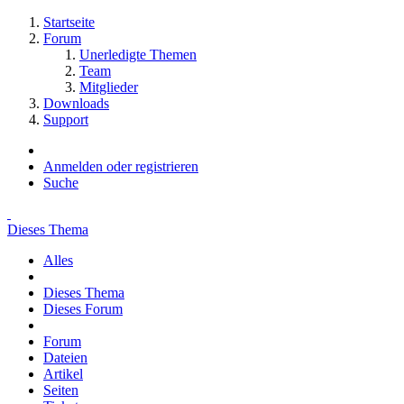
Startseite
Forum
Unerledigte Themen
Team
Mitglieder
Downloads
Support
Anmelden oder registrieren
Suche
Dieses Thema
Alles
Dieses Thema
Dieses Forum
Forum
Dateien
Artikel
Seiten