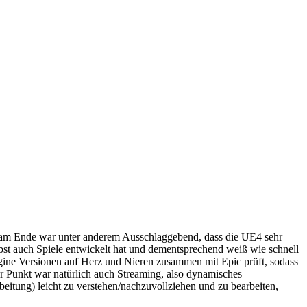
, am Ende war unter anderem Ausschlaggebend, dass die UE4 sehr
elbst auch Spiele entwickelt hat und dementsprechend weiß wie schnell
ine Versionen auf Herz und Nieren zusammen mit Epic prüft, sodass
ßer Punkt war natürlich auch Streaming, also dynamisches
eitung) leicht zu verstehen/nachzuvollziehen und zu bearbeiten,