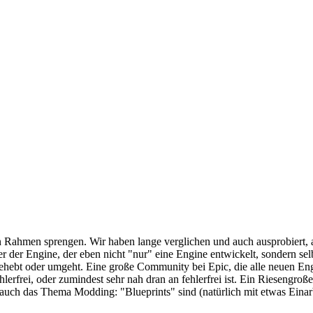
en Rahmen sprengen. Wir haben lange verglichen und auch ausprobiert
nter der Engine, der eben nicht "nur" eine Engine entwickelt, sondern s
hebt oder umgeht. Eine große Community bei Epic, die alle neuen Eng
lerfrei, oder zumindest sehr nah dran an fehlerfrei ist. Ein Riesengro
auch das Thema Modding: "Blueprints" sind (natürlich mit etwas Einarb