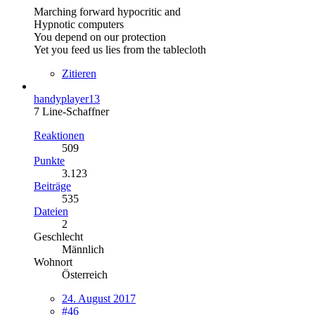
Marching forward hypocritic and
Hypnotic computers
You depend on our protection
Yet you feed us lies from the tablecloth
Zitieren
handyplayer13
7 Line-Schaffner
Reaktionen
509
Punkte
3.123
Beiträge
535
Dateien
2
Geschlecht
Männlich
Wohnort
Österreich
24. August 2017
#46