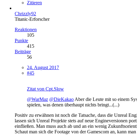
Zitieren
Chrizzly92
Titanic-Erforscher
Reaktionen
105
Punkte
415
Beiträge
56
24. August 2017
#45
Zitat von Cpt.Slow
@WarMaz
@DieKakao
Aber die Leute mit so einem Sys
spielen, was denen überhaupt nichts bringt...(...)
Positiv zu erwähnen ist noch die Tatsache, dass die Unreal En
lassen sich Unreal Projekte stets auf neue Engineversionen p
einfließen. Man muss auch ab und an ein wenig Zukunftsorient
Schaut man sich die Footage von der Gamescom an, kann man üb