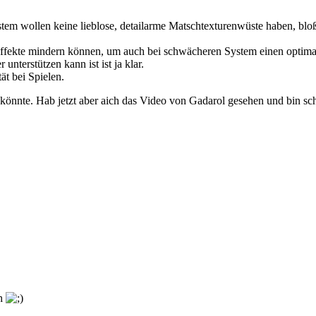
tem wollen keine lieblose, detailarme Matschtexturenwüste haben, bl
en Effekte mindern können, um auch bei schwächeren System einen opti
unterstützen kann ist ist ja klar.
t bei Spielen.
n könnte. Hab jetzt aber aich das Video von Gadarol gesehen und bin sc
ch