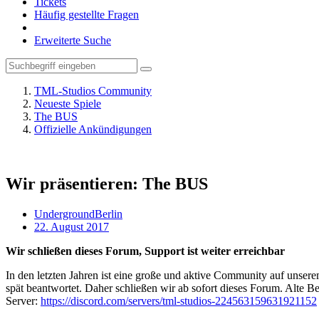
Tickets
Häufig gestellte Fragen
Erweiterte Suche
TML-Studios Community
Neueste Spiele
The BUS
Offizielle Ankündigungen
Wir präsentieren: The BUS
UndergroundBerlin
22. August 2017
Wir schließen dieses Forum, Support ist weiter erreichbar
In den letzten Jahren ist eine große und aktive Community auf unser
spät beantwortet. Daher schließen wir ab sofort dieses Forum. Alte Be
Server:
https://discord.com/servers/tml-studios-224563159631921152