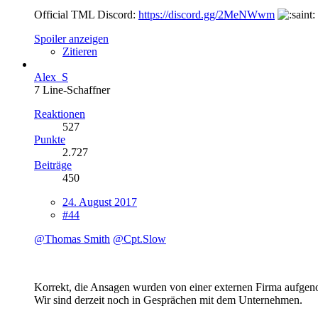
Official TML Discord:
https://discord.gg/2MeNWwm
Spoiler anzeigen
Zitieren
Alex_S
7 Line-Schaffner
Reaktionen
527
Punkte
2.727
Beiträge
450
24. August 2017
#44
@Thomas Smith
@Cpt.Slow
Korrekt, die Ansagen wurden von einer externen Firma aufgeno
Wir sind derzeit noch in Gesprächen mit dem Unternehmen.