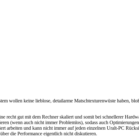
tem wollen keine lieblose, detailarme Matschtexturenwüste haben, bl
gine recht gut mit dem Rechner skaliert und somit bei schnellerer Hard
ortieren (wenn auch nicht immer Problemlos), sodass auch Optimierung
iert arbeiten und kann nicht immer auf jeden einzelnen Uralt-PC Rücks
er die Performance eigentlich nicht diskutieren.