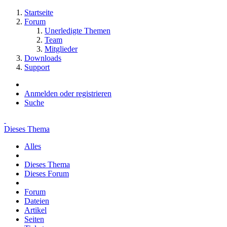
Startseite
Forum
Unerledigte Themen
Team
Mitglieder
Downloads
Support
Anmelden oder registrieren
Suche
Dieses Thema
Alles
Dieses Thema
Dieses Forum
Forum
Dateien
Artikel
Seiten