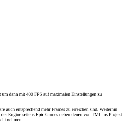
oß um dann mit 400 FPS auf maximalen Einstellungen zu
ware auch entsprechend mehr Frames zu erreichen sind. Weiterhin
en der Engine seitens Epic Games neben denen von TML ins Projekt
icht nehmen.