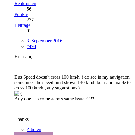
Reaktionen
56
Punkte
277
Beiträge
61
3. September 2016
#494
Hi Team,
Bus Speed doesn't cross 100 km/h, i do see in my navigation
sometimes the speed limit shows 130 km/h but i am unable to
cross 100 km/h , any suggestions ?
Any one has come across same issue ????
Thanks
Zitieren