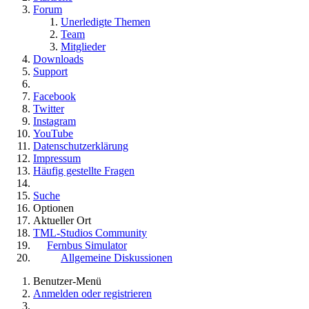
Forum
Unerledigte Themen
Team
Mitglieder
Downloads
Support
Facebook
Twitter
Instagram
YouTube
Datenschutzerklärung
Impressum
Häufig gestellte Fragen
Suche
Optionen
Aktueller Ort
TML-Studios Community
Fernbus Simulator
Allgemeine Diskussionen
Benutzer-Menü
Anmelden oder registrieren