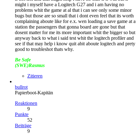
might i myself have a Logitech G27 and i am having no
problems whit the game at al that i can see only some minor
bugs but those are so small that i dont even feel that its worth
complaining aboute like for e.x. wen loading a save game at a
station the passengers that gonna board are gone but that
dosent matter for me its more important whit the bigger so but
anyway back to what i said test whit the logitech profiler and
see if that may help i know quit abit aboute logitech and prety
good to troubleshot thats why.
Be Safe
(SWE)Rasmus
Zitieren
bullrot
Papierboot-Kapitän
Reaktionen
9
Punkte
52
Beiträge
9