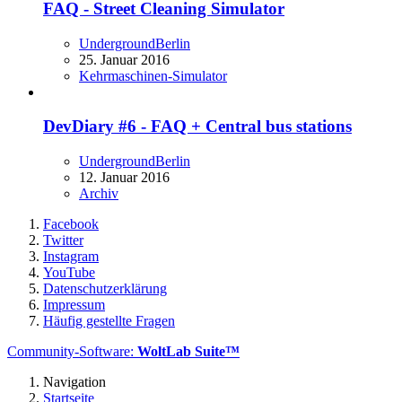
FAQ - Street Cleaning Simulator
UndergroundBerlin
25. Januar 2016
Kehrmaschinen-Simulator
DevDiary #6 - FAQ + Central bus stations
UndergroundBerlin
12. Januar 2016
Archiv
Facebook
Twitter
Instagram
YouTube
Datenschutzerklärung
Impressum
Häufig gestellte Fragen
Community-Software:
WoltLab Suite™
Navigation
Startseite