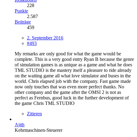
228
Punkte
2.587
Beiträge
459
2. September 2016
#493
My remarks are only good for what the game would be
complete. This is a very good entry Ryan B because the genre
of simulation games is as unique as a game and what he does
TML STUDIO is the mastery itself a pleasure to ride already
on the waiting game all what love simulator and buses in the
world. Chris elapsed job with the company. Fast game made
now only touches that was even more perfect thanks. No
other company and the game after the OMSI 2 is not as
perfect as Fernbus, good luck in the further development of
the game Chris TML STUDIO
Zitieren
Ajith
Kehrmaschinen-Steuerer