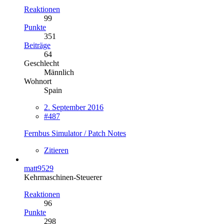
Reaktionen
99
Punkte
351
Beiträge
64
Geschlecht
Männlich
Wohnort
Spain
2. September 2016
#487
Fernbus Simulator / Patch Notes
Zitieren
matt9529
Kehrmaschinen-Steuerer
Reaktionen
96
Punkte
298