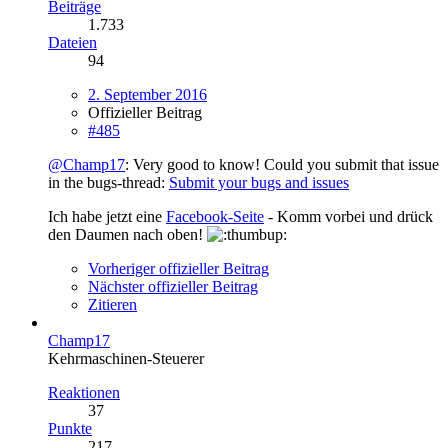
Beiträge
1.733
Dateien
94
2. September 2016
Offizieller Beitrag
#485
@Champ17
: Very good to know! Could you submit that issue
in the bugs-thread:
Submit your bugs and issues
Ich habe jetzt eine
Facebook-Seite
- Komm vorbei und drück
den Daumen nach oben!
Vorheriger offizieller Beitrag
Nächster offizieller Beitrag
Zitieren
Champ17
Kehrmaschinen-Steuerer
Reaktionen
37
Punkte
217