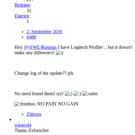
Beiträge
31
Dateien
1
2. September 2016
#486
Hey
@(SWE)Rasmus
I have Logitech Profiler .. but it doesn't
make any difference!
Change log of the update?? pls
No need found them! sry!
NO PAIN NO GAIN
Zitieren
wingo44
Titanic-Erforscher