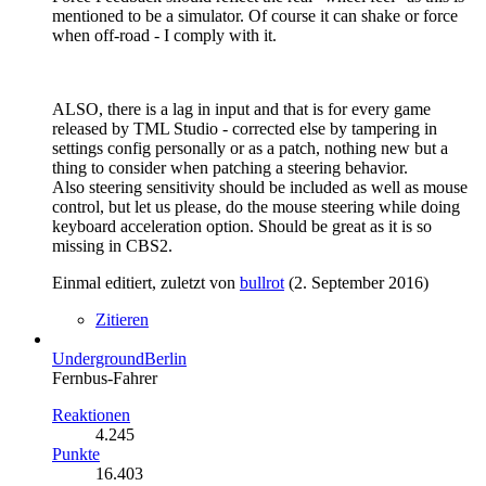
mentioned to be a simulator. Of course it can shake or force
when off-road - I comply with it.
ALSO, there is a lag in input and that is for every game
released by TML Studio - corrected else by tampering in
settings config personally or as a patch, nothing new but a
thing to consider when patching a steering behavior.
Also steering sensitivity should be included as well as mouse
control, but let us please, do the mouse steering while doing
keyboard acceleration option. Should be great as it is so
missing in CBS2.
Einmal editiert, zuletzt von
bullrot
(
2. September 2016
)
Zitieren
UndergroundBerlin
Fernbus-Fahrer
Reaktionen
4.245
Punkte
16.403