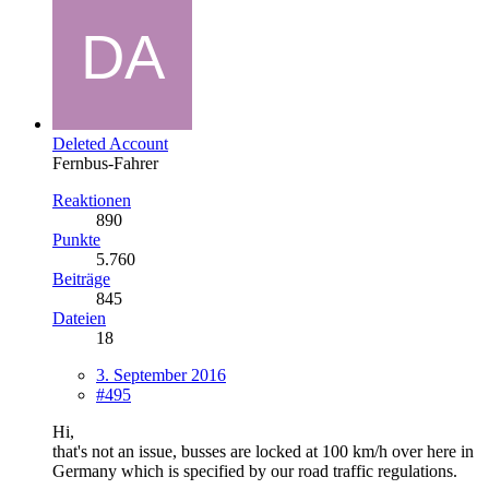
Deleted Account
Fernbus-Fahrer
Reaktionen
890
Punkte
5.760
Beiträge
845
Dateien
18
3. September 2016
#495
Hi,
that's not an issue, busses are locked at 100 km/h over here in
Germany which is specified by our road traffic regulations.