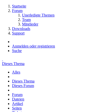
Startseite
Forum
Unerledigte Themen
Team
Mitglieder
Downloads
Support
Anmelden oder registrieren
Suche
Dieses Thema
Alles
Dieses Thema
Dieses Forum
Forum
Dateien
Artikel
Seiten