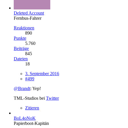
Deleted Account
Fernbus-Fahrer
Reaktionen
890
Punkte
5.760
Beiträge
845
Dateien
18
3. September 2016
#499
@Brandt
: Yep!
TML-Studios bei
Twitter
Zitieren
BoL4oNoK
Papierboot-Kapitän