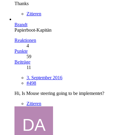
Thanks
Zitieren
Brandt
Papierboot-Kapitän
Reaktionen
4
Punkte
59
Beiträge
11
3. September 2016
#498
Hi, Is Mouse steering going to be implementet?
Zitieren