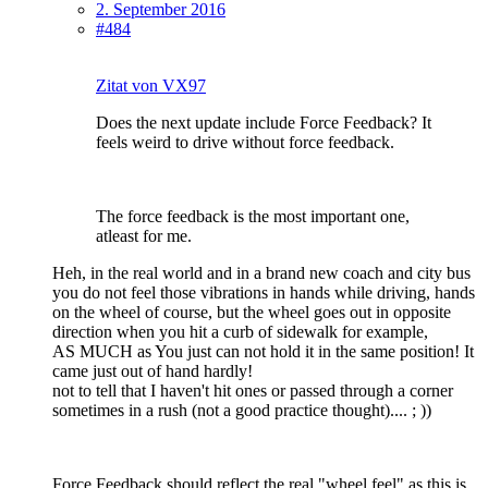
2. September 2016
#484
Zitat von VX97
Does the next update include Force Feedback? It
feels weird to drive without force feedback.
The force feedback is the most important one,
atleast for me.
Heh, in the real world and in a brand new coach and city bus
you do not feel those vibrations in hands while driving, hands
on the wheel of course, but the wheel goes out in opposite
direction when you hit a curb of sidewalk for example,
AS MUCH as You just can not hold it in the same position! It
came just out of hand hardly!
not to tell that I haven't hit ones or passed through a corner
sometimes in a rush (not a good practice thought).... ; ))
Force Feedback should reflect the real "wheel feel" as this is