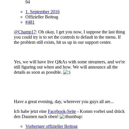
94
1. September 2016
Offizieller Beitrag
#481
@Champ17
: Oh okay, I get you now, I suppose the last thing
you could try is to set the controls to default in the menu. If
the problem still exists, hit us up in our support center.
Yes, we will have live Q&As with some streamers, and we're
still figuring out when and how. We will announce all the
details as soon as possible.
Have a great evening, day, wherever you guys all are...
Ich habe jetzt eine
Facebook-Seite
- Komm vorbei und drück
den Daumen nach oben!
Vorheriger offizieller Beitrag