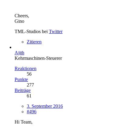
Cheers,
Gino
TML-Studios bei
Twitter
Zitieren
Ajith
Kehrmaschinen-Steuerer
Reaktionen
56
Punkte
277
Beiträge
61
3. September 2016
#496
Hi Team,