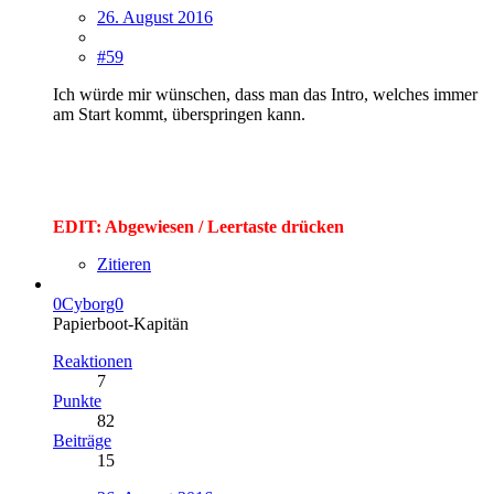
26. August 2016
#59
Ich würde mir wünschen, dass man das Intro, welches immer
am Start kommt, überspringen kann.
EDIT: Abgewiesen / Leertaste drücken
Zitieren
0Cyborg0
Papierboot-Kapitän
Reaktionen
7
Punkte
82
Beiträge
15