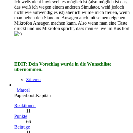
Ich weiß nicht inwieweit es möglich ist (also möglich ist das,
das weiß ich wegen einem anderen Simulator, weiß jedoch
nicht wie aufwendig es ist) aber ich würde mich freuen, wenn
man neben den Standard Ansagen auch mit seinem eigenen
Mikrofon Ansagen machen kann. Also wenn man eine Taste
drückt und ins Mikrofon spricht, dass man es live im Bus hört.
EDIT: Dein Vorschlag wurde in die Wunschliste
übernommen.
Zitieren
_Marcel
Papierboot-Kapitän
Reaktionen
11
Punkte
66
Beiträge
11