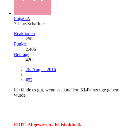
PhijaGA
7 Line-Schaffner
Reaktionen
258
Punkte
2.406
Beiträge
420
26. August 2016
#52
Ich fände es gut, wenn es aktuellere KI-Fahrzeuge geben
würde.
EDIT: Abgewiesen / KI ist aktuell.