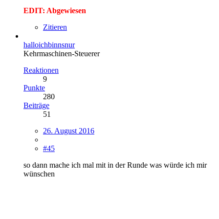
EDIT: Abgewiesen
Zitieren
halloichbinnsnur
Kehrmaschinen-Steuerer
Reaktionen
9
Punkte
280
Beiträge
51
26. August 2016
#45
so dann mache ich mal mit in der Runde was würde ich mir
wünschen