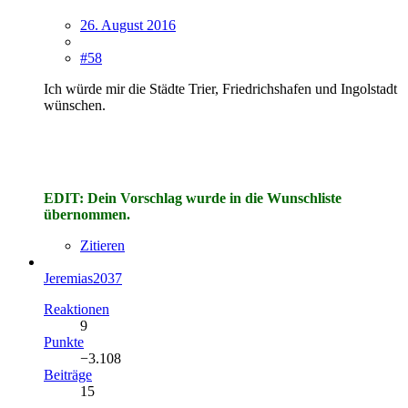
26. August 2016
#58
Ich würde mir die Städte Trier, Friedrichshafen und Ingolstadt
wünschen.
EDIT: Dein Vorschlag wurde in die Wunschliste
übernommen.
Zitieren
Jeremias2037
Reaktionen
9
Punkte
−3.108
Beiträge
15