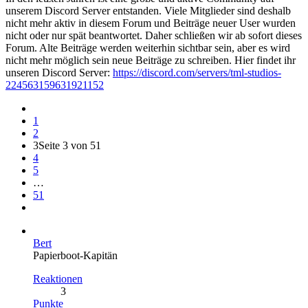
unserem Discord Server entstanden. Viele Mitglieder sind deshalb
nicht mehr aktiv in diesem Forum und Beiträge neuer User wurden
nicht oder nur spät beantwortet. Daher schließen wir ab sofort dieses
Forum. Alte Beiträge werden weiterhin sichtbar sein, aber es wird
nicht mehr möglich sein neue Beiträge zu schreiben. Hier findet ihr
unseren Discord Server:
https://discord.com/servers/tml-studios-
224563159631921152
1
2
3
Seite 3 von 51
4
5
…
51
Bert
Papierboot-Kapitän
Reaktionen
3
Punkte