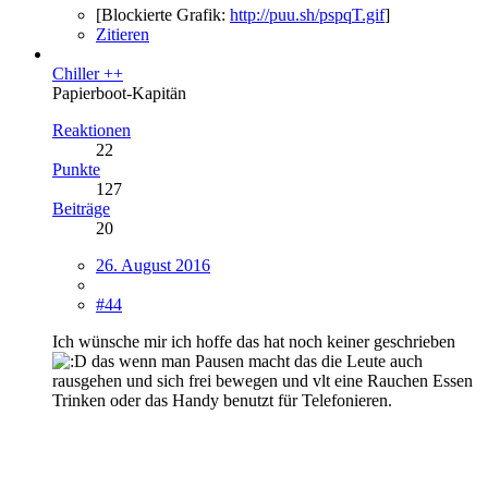
[Blockierte Grafik:
http://puu.sh/pspqT.gif
]
Zitieren
Chiller ++
Papierboot-Kapitän
Reaktionen
22
Punkte
127
Beiträge
20
26. August 2016
#44
Ich wünsche mir ich hoffe das hat noch keiner geschrieben
das wenn man Pausen macht das die Leute auch
rausgehen und sich frei bewegen und vlt eine Rauchen Essen
Trinken oder das Handy benutzt für Telefonieren.