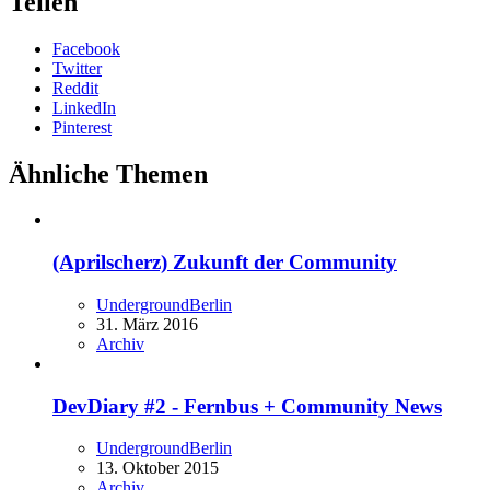
Teilen
Facebook
Twitter
Reddit
LinkedIn
Pinterest
Ähnliche Themen
(Aprilscherz) Zukunft der Community
UndergroundBerlin
31. März 2016
Archiv
DevDiary #2 - Fernbus + Community News
UndergroundBerlin
13. Oktober 2015
Archiv