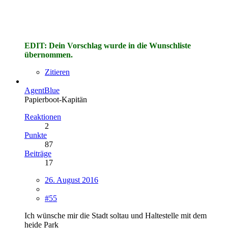
EDIT: Dein Vorschlag wurde in die Wunschliste
übernommen.
Zitieren
AgentBlue
Papierboot-Kapitän
Reaktionen
2
Punkte
87
Beiträge
17
26. August 2016
#55
Ich wünsche mir die Stadt soltau und Haltestelle mit dem
heide Park