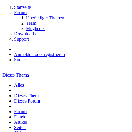
Startseite
Forum
Unerledigte Themen
Team
Mitglieder
Downloads
Support
Anmelden oder registrieren
Suche
Dieses Thema
Alles
Dieses Thema
Dieses Forum
Forum
Dateien
Artikel
Seiten