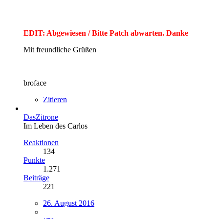
EDIT: Abgewiesen / Bitte Patch abwarten. Danke
Mit freundliche Grüßen
broface
Zitieren
DasZitrone
Im Leben des Carlos
Reaktionen
134
Punkte
1.271
Beiträge
221
26. August 2016