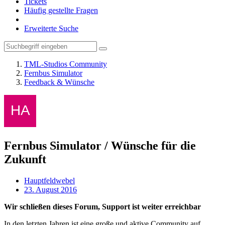
Tickets
Häufig gestellte Fragen
Erweiterte Suche
TML-Studios Community
Fernbus Simulator
Feedback & Wünsche
Fernbus Simulator / Wünsche für die
Zukunft
Hauptfeldwebel
23. August 2016
Wir schließen dieses Forum, Support ist weiter erreichbar
In den letzten Jahren ist eine große und aktive Community auf