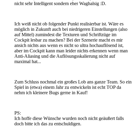
nicht sehr Intelligent sondern eher Waghalsig :D.
Ich weiß nicht ob folgender Punkt realisierbar ist. Wäre es
möglich in Zukunft auch bei niedrigeren Einstellungen (also
auf Mittel) zumindest die Texturen und Schriftzüge im
Cockpit lesbar zu machen? Bei der Szenerie macht es mir
ansich nichts aus wenn es nicht so ultra hochauflösend ist,
aber im Cockpit kann man leider nichts erkennen wenn man
Anti-Aliasing und die Auflösungsskalierung nicht auf
maximal hat...
Zum Schluss nochmal ein großes Lob ans ganze Team. So ein
Spiel in (etwa) einem Jahr zu entwickeln ist echt TOP da
nehm ich kleinere Bugs gerne in Kauf!
PS:
Ich hoffe diese Wünsche wurden noch nicht geäußert falls
doch bitte ich das zu entschuldigen.