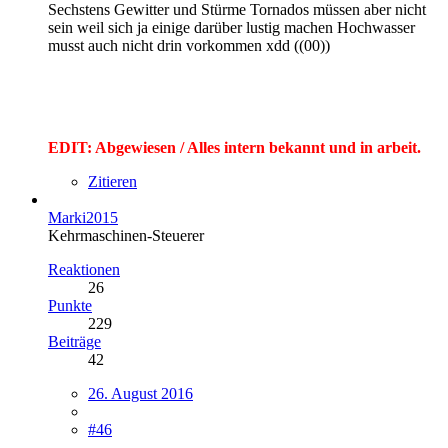
Sechstens Gewitter und Stürme Tornados müssen aber nicht
sein weil sich ja einige darüber lustig machen Hochwasser
musst auch nicht drin vorkommen xdd ((00))
EDIT: Abgewiesen / Alles intern bekannt und in arbeit.
Zitieren
Marki2015
Kehrmaschinen-Steuerer
Reaktionen
26
Punkte
229
Beiträge
42
26. August 2016
#46