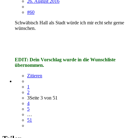
26. August 2016
#60
Schwäbisch Hall als Stadt würde ich mir echt sehr gerne
wünschen.
EDIT: Dein Vorschlag wurde in die Wunschliste
übernommen.
Zitieren
1
2
3
Seite 3 von 51
4
5
…
51