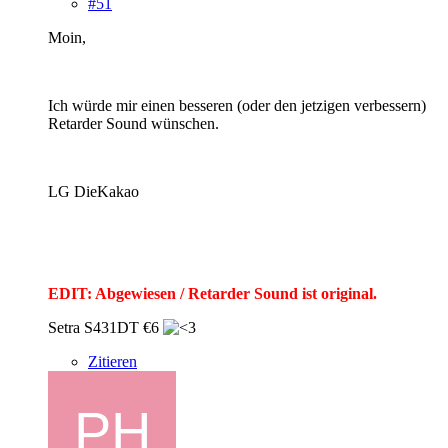
#51
Moin,
Ich würde mir einen besseren (oder den jetzigen verbessern)
Retarder Sound wünschen.
LG DieKakao
EDIT: Abgewiesen / Retarder Sound ist original.
Setra S431DT €6
Zitieren