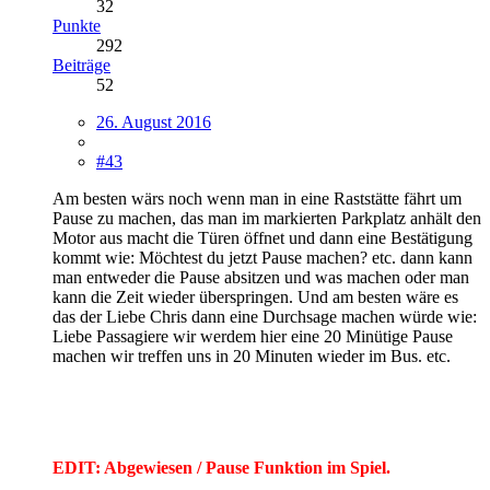
32
Punkte
292
Beiträge
52
26. August 2016
#43
Am besten wärs noch wenn man in eine Raststätte fährt um
Pause zu machen, das man im markierten Parkplatz anhält den
Motor aus macht die Türen öffnet und dann eine Bestätigung
kommt wie: Möchtest du jetzt Pause machen? etc. dann kann
man entweder die Pause absitzen und was machen oder man
kann die Zeit wieder überspringen. Und am besten wäre es
das der Liebe Chris dann eine Durchsage machen würde wie:
Liebe Passagiere wir werdem hier eine 20 Minütige Pause
machen wir treffen uns in 20 Minuten wieder im Bus. etc.
EDIT: Abgewiesen / Pause Funktion im Spiel.