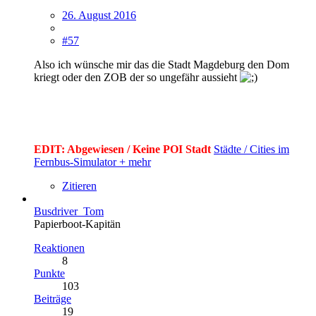
26. August 2016
#57
Also ich wünsche mir das die Stadt Magdeburg den Dom
kriegt oder den ZOB der so ungefähr aussieht
EDIT: Abgewiesen / Keine POI Stadt
Städte / Cities im
Fernbus-Simulator + mehr
Zitieren
Busdriver_Tom
Papierboot-Kapitän
Reaktionen
8
Punkte
103
Beiträge
19