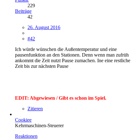
229
Beiträge
42
26. August 2016
#42
Ich würde wünschen die Außentemperatur und eine
pausenfunktion an den Stationen. Denn wenn man zufrüh
ankommt die Zeit nutzt Pause zumachen. Ine eine restliche
Zeit bis zur nächsten Pause
EDIT: Abgewiesen / Gibt es schon im Spiel.
Zitieren
Cookiee
Kehrmaschinen-Steuerer
Reaktionen